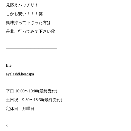
見応えバッチリ！
しかも安い！！！笑
興味持って下さった方は
是非、行ってみて下さい🤗
————————————–
Ele
eyelash&headspa
平日 10:00〜19:00(最終受付)
土日祝 9:30〜18:30(最終受付)
定休日 月曜日
<