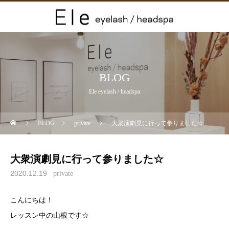
BLOG
Ele eyelash / headspa
BLOG
private
大衆演劇見に行って参りました☆
大衆演劇見に行って参りました☆
2020.12.19
private
こんにちは！
レッスン中の山根です☆