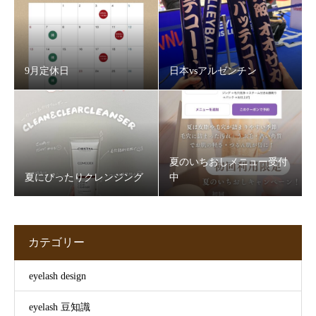
9月定休日
日本vsアルゼンチン
夏のいちおしメニュー受付
夏にぴったりクレンジング
中
カテゴリー
eyelash design
eyelash 豆知識