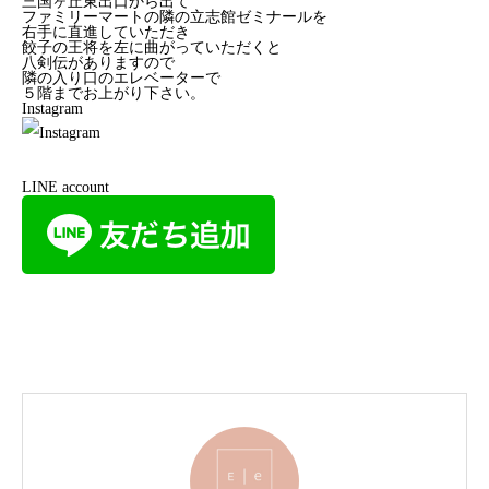
三国ヶ丘東出口から出て
ファミリーマートの隣の立志館ゼミナールを
右手に直進していただき
餃子の王将を左に曲がっていただくと
八剣伝がありますので
隣の入り口のエレベーターで
５階までお上がり下さい。
Instagram
LINE account