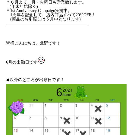
＊６月より、月・火曜日も営業致します。
(年末年始除く)
＊1st Anniversary Campaign実施中。
1周年を記念して、店内商品すべて20%OFF！
(商品のお引渡しは５月中となります)
———————————————————–
皆様こんにちは、北野です！
6月の出勤日です
✖️以外のところが出勤日です！