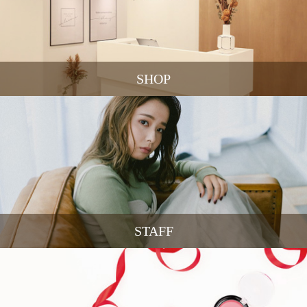
SHOP
STAFF