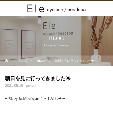
BLOG
Ele eyelash / headspa
BLOG
private
朝日を見に行ってきました☀︎
朝日を見に行ってきました☀︎
2021.05.15
private
〜Ele eyelash/headspaからのお知らせ〜