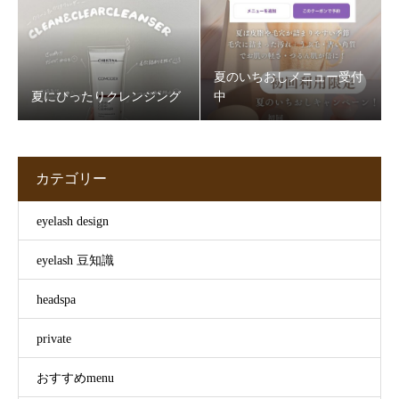
夏のいちおしメニュー受付
夏にぴったりクレンジング
中
カテゴリー
eyelash design
eyelash 豆知識
headspa
private
おすすめmenu