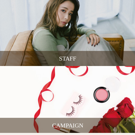
STAFF
CAMPAIGN