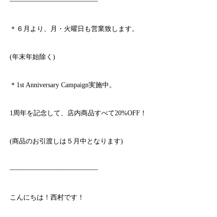
—————————————
＊６月より、月・火曜日も営業致します。
(年末年始除く)
＊1st Anniversary Campaign実施中。
1周年を記念して、店内商品すべて20%OFF！
(商品のお引渡しは５月中となります)
—————————————
こんにちは！西村です！