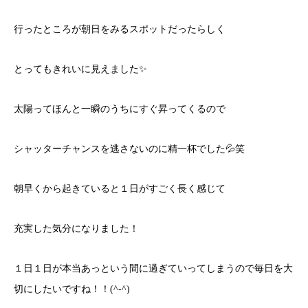
行ったところが朝日をみるスポットだったらしく
とってもきれいに見えました✨
太陽ってほんと一瞬のうちにすぐ昇ってくるので
シャッターチャンスを逃さないのに精一杯でした💦笑
朝早くから起きていると１日がすごく長く感じて
充実した気分になりました！
１日１日が本当あっという間に過ぎていってしまうので毎日を大
切にしたいですね！！(^-^)