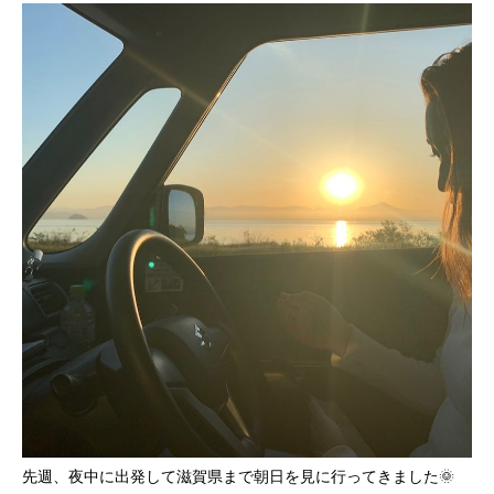
先週、夜中に出発して滋賀県まで朝日を見に行ってきました🌞