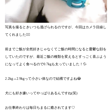
写真を撮るときいつも逃げられるのですが、今回はカメラ目線し
てくれました✌🏾
前までご飯が全然好きじゃなくてご飯の時間になると憂鬱な顔を
していたのですが、最近ご飯の種類を変えるとすっごく喜ぶよう
になってよく食べるので0.7kgも太っていました！💦
2.2kg→2.9kgって小さい体なので結構ですよね😂
犬にも好き嫌いってやっぱりあるんですね(笑)
お仕事終わりは毎日ちまるに癒されてます♡