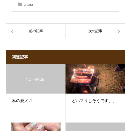
private
前の記事
次の記事
関連記事
私の愛犬♡
どハマりしそうです、、