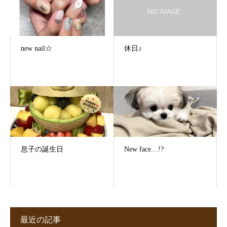
new nail☆
休日♪
息子の誕生日
New face…!?
最近の記事