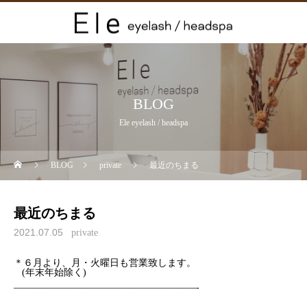
BLOG
Ele eyelash / headspa
BLOG
private
最近のちまる
最近のちまる
2021.07.05
private
＊６月より、月・火曜日も営業致します。
(年末年始除く)
———————————————————-