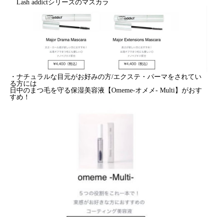
Lash addictシリーズのマスカラ
・ナチュラルな目元がお好みの方/エクステ・パーマをされてい
る方には
日中のまつ毛を守る保湿美容液【Omeme-オメメ- Multi】がおす
すめ！