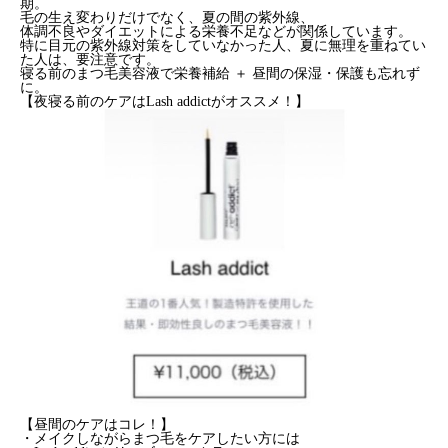
期。
毛の生え変わりだけでなく、夏の間の紫外線、
体調不良やダイエットによる栄養不足などが関係しています。
特に目元の紫外線対策をしていなかった人、夏に無理を重ねてい
た人は、要注意です。
寝る前のまつ毛美容液で栄養補給 ＋ 昼間の保湿・保護も忘れず
に。
【夜寝る前のケアはLash addictがオススメ！】
【昼間のケアはコレ！】
・メイクしながらまつ毛をケアしたい方には