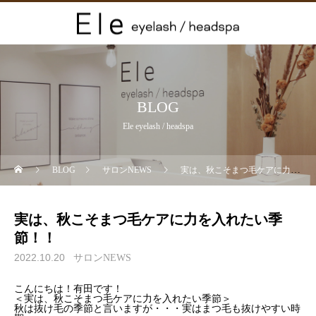
BLOG
Ele eyelash / headspa
BLOG
サロンNEWS
実は、秋こそまつ毛ケアに力を入れたい季節！！
実は、秋こそまつ毛ケアに力を入れたい季
節！！
2022.10.20
サロンNEWS
こんにちは！有田です！
＜実は、秋こそまつ毛ケアに力を入れたい季節＞
秋は抜け毛の季節と言いますが・・・実はまつ毛も抜けやすい時