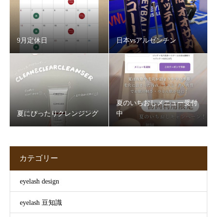
9月定休日
日本vsアルゼンチン
夏のいちおしメニュー受付
夏にぴったりクレンジング
中
カテゴリー
eyelash design
eyelash 豆知識