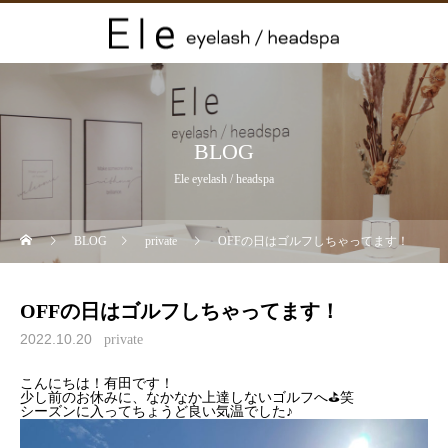
BLOG
Ele eyelash / headspa
BLOG
private
OFFの日はゴルフしちゃってます！
OFFの日はゴルフしちゃってます！
2022.10.20
private
こんにちは！有田です！
少し前のお休みに、なかなか上達しないゴルフへ⛳️笑
シーズンに入ってちょうど良い気温でした♪