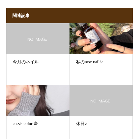
関連記事
今月のネイル
私のnew nail✨
cassis color 🍇
休日♪