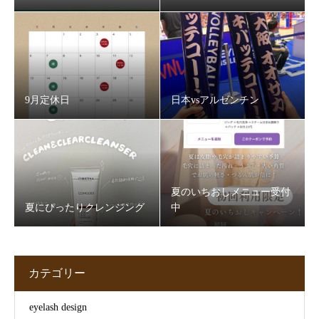
9月定休日
日本vsアルゼンチン
夏のいちおしメニュー受付
夏にぴったりクレンジング
中
カテゴリー
eyelash design