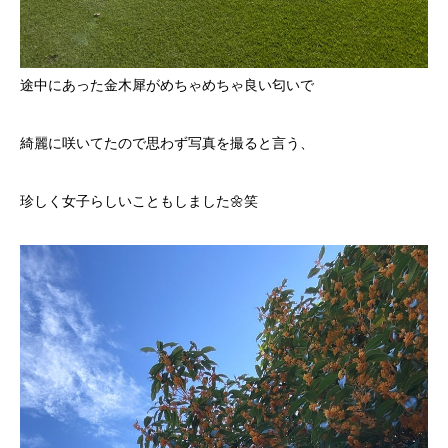
途中にあった金木犀がめちゃめちゃ良い匂いで
綺麗に咲いてたので思わず写真を撮ると言う、
珍しく女子らしいこともしました🌼笑