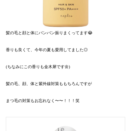
髪の毛と顔と体にバンバン振りまくってます😂
香りも良くて、今年の夏も愛用してました◎
(ちなみにこの香りも金木犀です🌼)
髪の毛、顔、体と紫外線対策ももちろんですが
まつ毛の対策もお忘れなく〜〜！！！笑