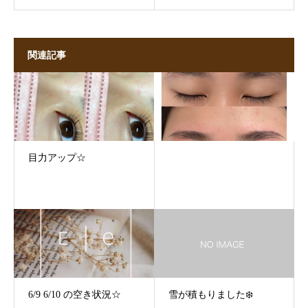
関連記事
目力アップ☆
6/9 6/10 の空き状況☆
雪が積もりました❄️