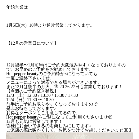
年始営業は
1月5日(木) 10時より通常営業しております。
【12月の営業日について】
12月後半〜1月前半はご予約大変混みやすくなっておりますの
で、お早めのご予約をお勧めしております。
Hot pepper beautyのご予約枠が×になっていても
一度ご連絡下さいませ。
メニューによって対応できる場合がございます。
また12月は後半の月火、19.20.26.27日も営業しております！
【今週のご予約空き状況】
12/3（土）12:30 / 13:30 / 15:30 / 17:30
12/4（日）11:30 〜 18:30
前半はご予約お取りやすくなっておりますので
是非お待ちしております♪
お得なクーポンもご用意してるので、
Hot pepper beautyをご覧になってご利用くださいませ😊
12月も元気に営業してます！
皆様にお会いできるのを楽しみにしてます♪
ご来店の際は暖かくして、お気をつけてお越しくださいませ🙇🏽‍♀️