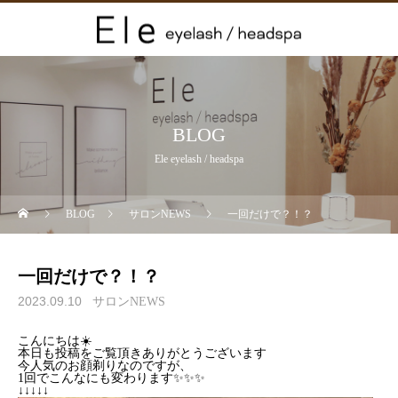
BLOG
Ele eyelash / headspa
BLOG
サロンNEWS
一回だけで？！？
一回だけで？！？
2023.09.10
サロンNEWS
こんにちは☀️
本日も投稿をご覧頂きありがとうございます
今人気のお顔剃りなのですが、
1回でこんなにも変わります✨✨✨
↓↓↓↓↓