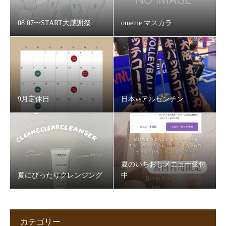
08.07〜START大感謝祭
omeme マスカラ
9月定休日
日本vsアルゼンチン
夏のいちおしメニュー受付
夏にぴったりクレンジング
中
カテゴリー