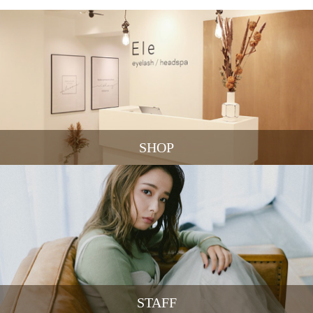
SHOP
STAFF