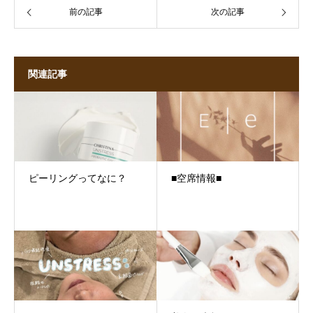
前の記事
次の記事
関連記事
ピーリングってなに？
■空席情報■