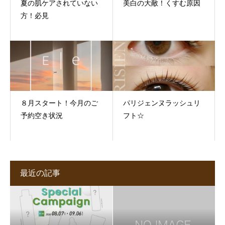
夏の肌ケアされていない
美白の大敵！くすむ原因
方！必見
８月スタート！今月のご
パリジェンヌラッシュリ
予約空き状況
フト☆
最近の記事