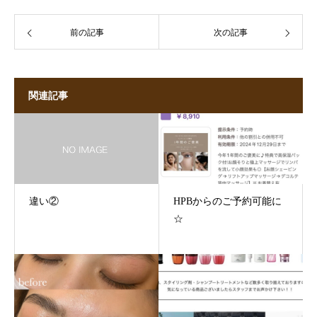
前の記事
次の記事
関連記事
違い②
HPBからのご予約可能に
☆