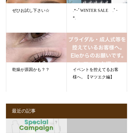
ぜひお試し下さい☆
.*･ﾟWINTER SALE .ﾟ･
*.
乾燥が原因かも？？
イベントを控えてるお客
様へ。【マツエク編】
最近の記事