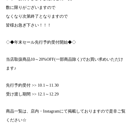
数に限りがございますので
なくなり次第終了となりますので
皆様お急ぎ下さい！！！
◇◆年末セール先行予約受付開始◆◇
当店取扱商品10～20%OFF(一部商品除く)でお買い求めいただけ
ます♪
先行予約受付 >> 10.1～11.30
受け渡し期間 >> 12.1～12.29
商品一覧は、店内・Instagramにて掲載しておりますので是非ご覧
ください☆