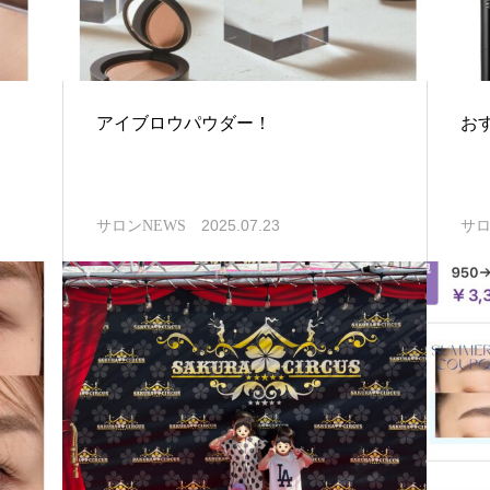
アイブロウパウダー！
お
2025.07.23
サロンNEWS
サロ