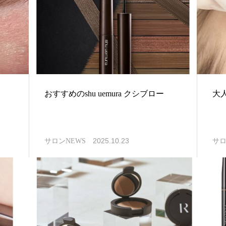
おすすめのshu uemura クシブロー
大人
2025.10.23
サロンNEWS
サロ