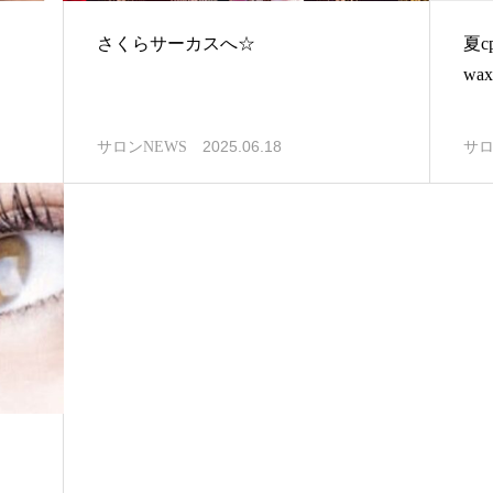
さくらサーカスへ☆
夏
wa
2025.06.18
サロンNEWS
サロ