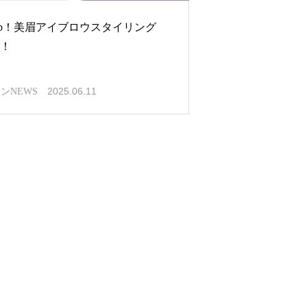
cp！美眉アイブロウスタイリング
x！
2025.06.11
ンNEWS