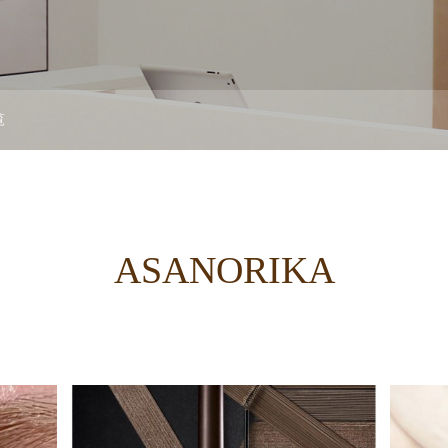
覧
ASANORIKA