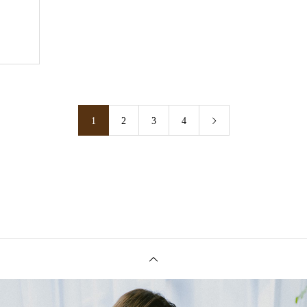
1
2
3
4