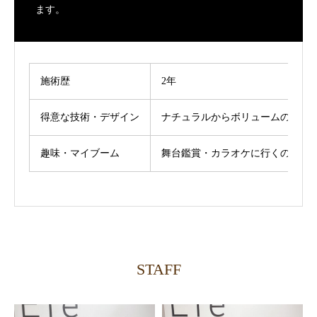
ます。
施術歴
2年
得意な技術・デザイン
ナチュラルからボリュームのある
趣味・マイブーム
舞台鑑賞・カラオケに行くのが大好
STAFF