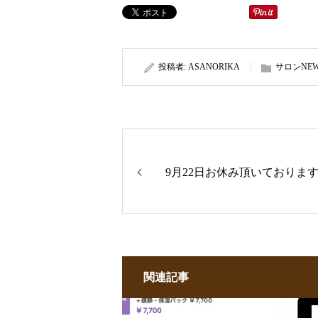
投稿者:
ASANORIKA
サロンNEW
9月22日お休み頂いておりま
関連記事