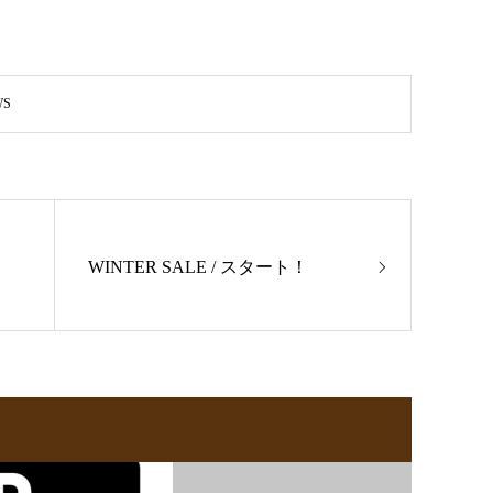
S
す
WINTER SALE / スタート！