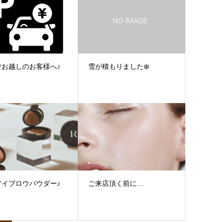
でお越しのお客様へ♪
雪が積もりました❄️
アイブロウパウダー♪
ご来店頂く前に…