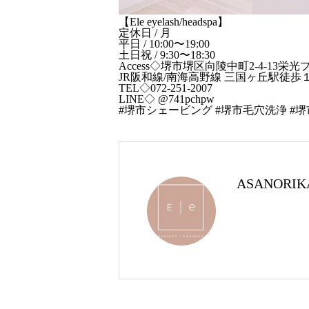
【Ele eyelash/headspa】
定休日 / 月
平日 / 10:00〜19:00
土日祝 / 9:30〜18:30
Access◇堺市堺区向陵中町2-4-13栄光
JR阪和線/南海高野線 三国ヶ丘駅徒歩
TEL◇072-251-2007
LINE◇ @741pchpw
#堺市シェービング #堺市毛穴洗浄 #
ASANORIK