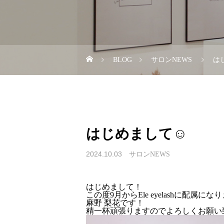
BLOG
サロンNEWS
は
はじめまして☺︎
2024.10.03
サロンNEWS
はじめまして！
この度9月からEle eyelashに配属にな
麻野 梨花です！
精一杯頑張りますのでよろしくお願い致