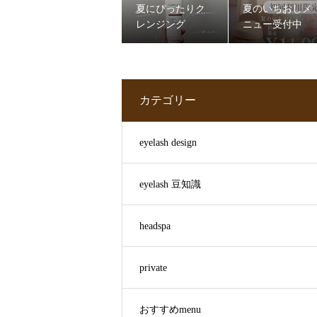
夏にぴったりク
夏のいちおしメ
レンジング
ニュー受付中
カテゴリー
eyelash design
eyelash 豆知識
headspa
private
おすすめmenu