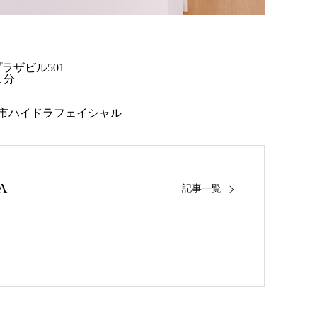
プラザビル501
１分
堺市ハイドラフェイシャル
A
記事一覧