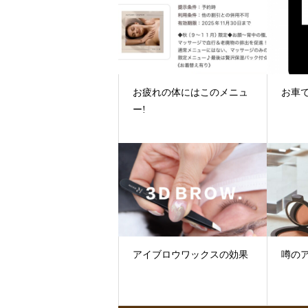
お疲れの体にはこのメニュ
お車
ー!
アイブロウワックスの効果
噂の